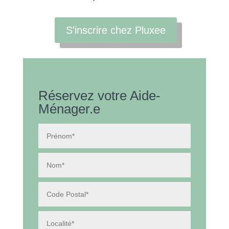
S'inscrire chez Pluxee
Réservez votre Aide-
Ménager.e