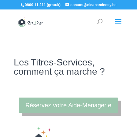
0800 11 211 (gratuit)
contact@cleanandcosy.be
Les Titres-Services,
comment ça marche ?
Réservez votre Aide-Ménager.e