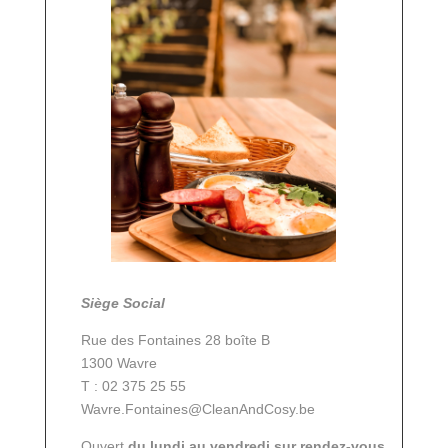
Siège Social
Rue des Fontaines 28 boîte B
1300 Wavre
T : 02 375 25 55
Wavre.Fontaines@CleanAndCosy.be
Ouvert
du lundi au vendredi sur rendez-vous