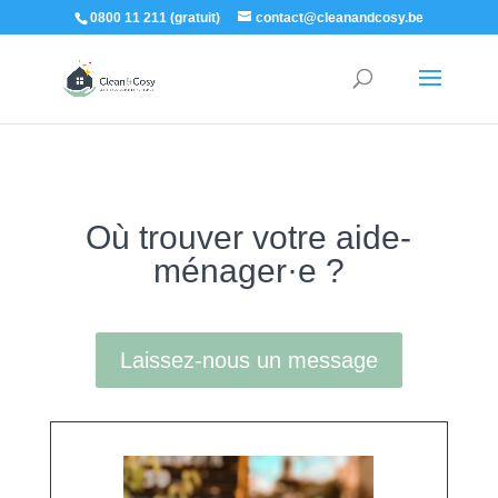
0800 11 211 (gratuit)
contact@cleanandcosy.be
Où trouver votre aide-
ménager·e ?
Laissez-nous un message